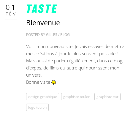
01
FÉV
Bienvenue
POSTED BY
GILLES
/
BLOG
Voici mon nouveau site. Je vais essayer de mettre
mes créations à jour le plus souvent possible !
Mais aussi de parler régulièrement, dans ce blog,
d’expos, de films ou autre qui nourrissent mon
univers.
Bonne visite
design graphique
graphiste toulon
graphiste var
logo toulon