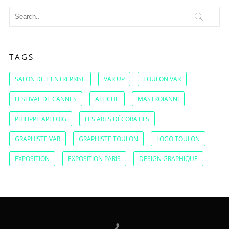
TAGS
SALON DE L'ENTREPRISE
VAR UP
TOULON VAR
FESTIVAL DE CANNES
AFFICHE
MASTROIANNI
PHILIPPE APELOIG
LES ARTS DÉCORATIFS
GRAPHISTE VAR
GRAPHISTE TOULON
LOGO TOULON
EXPOSITION
EXPOSITION PARIS
DESIGN GRAPHIQUE