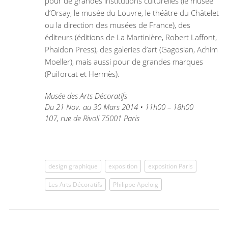
pour de grandes institutions culturelles (le musée
d’Orsay, le musée du Louvre, le théâtre du Châtelet
ou la direction des musées de France), des
éditeurs (éditions de La Martinière, Robert Laffont,
Phaidon Press), des galeries d’art (Gagosian, Achim
Moeller), mais aussi pour de grandes marques
(Puiforcat et Hermès).
Musée des Arts Décoratifs
Du 21 Nov. au 30 Mars 2014 • 11h00 – 18h00
107, rue de Rivoli 75001 Paris
design graphique
exposition
exposition Paris
Les Arts Décoratifs
Philippe Apeloig