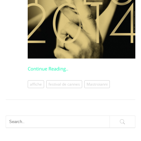
Continue Reading..
affiche
festival de cannes
Mastroianni