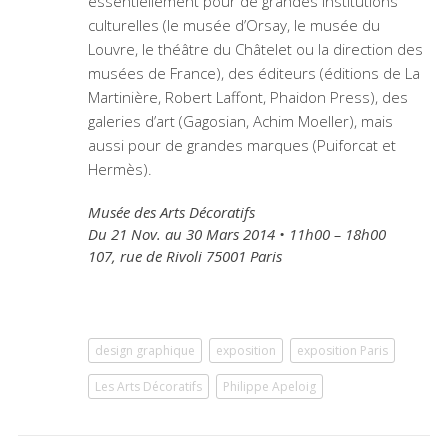
essentiellement pour de grandes institutions
culturelles (le musée d’Orsay, le musée du
Louvre, le théâtre du Châtelet ou la direction des
musées de France), des éditeurs (éditions de La
Martinière, Robert Laffont, Phaidon Press), des
galeries d’art (Gagosian, Achim Moeller), mais
aussi pour de grandes marques (Puiforcat et
Hermès).
Musée des Arts Décoratifs
Du 21 Nov. au 30 Mars 2014 • 11h00 – 18h00
107, rue de Rivoli 75001 Paris
design graphique
exposition
exposition Paris
Les Arts Décoratifs
Philippe Apeloig