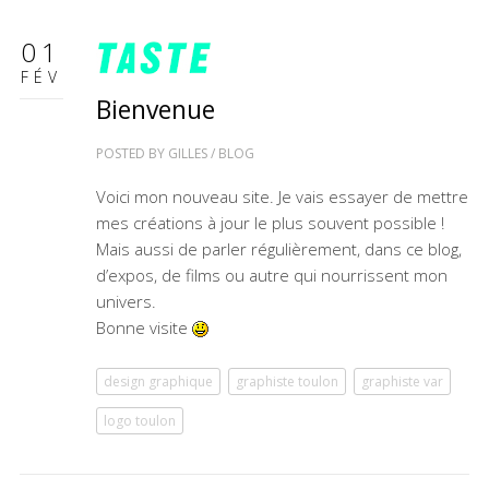
01
FÉV
Bienvenue
POSTED BY
GILLES
/
BLOG
Voici mon nouveau site. Je vais essayer de mettre
mes créations à jour le plus souvent possible !
Mais aussi de parler régulièrement, dans ce blog,
d’expos, de films ou autre qui nourrissent mon
univers.
Bonne visite
design graphique
graphiste toulon
graphiste var
logo toulon