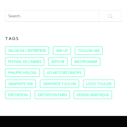
TAGS
SALON DE L'ENTREPRISE
VAR UP
TOULON VAR
FESTIVAL DE CANNES
AFFICHE
MASTROIANNI
PHILIPPE APELOIG
LES ARTS DÉCORATIFS
GRAPHISTE VAR
GRAPHISTE TOULON
LOGO TOULON
EXPOSITION
EXPOSITION PARIS
DESIGN GRAPHIQUE