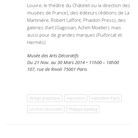
Louvre, le théâtre du Châtelet ou la direction des
musées de France), des éditeurs (éditions de La
Martinière, Robert Laffont, Phaidon Press), des
galeries d’art (Gagosian, Achim Moeller), mais
aussi pour de grandes marques (Puiforcat et
Hermès).
Musée des Arts Décoratifs
Du 21 Nov. au 30 Mars 2014 • 11h00 – 18h00
107, rue de Rivoli 75001 Paris
design graphique
exposition
exposition Paris
Les Arts Décoratifs
Philippe Apeloig