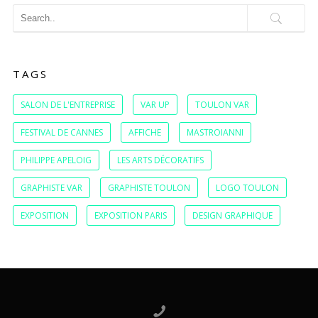
TAGS
SALON DE L'ENTREPRISE
VAR UP
TOULON VAR
FESTIVAL DE CANNES
AFFICHE
MASTROIANNI
PHILIPPE APELOIG
LES ARTS DÉCORATIFS
GRAPHISTE VAR
GRAPHISTE TOULON
LOGO TOULON
EXPOSITION
EXPOSITION PARIS
DESIGN GRAPHIQUE