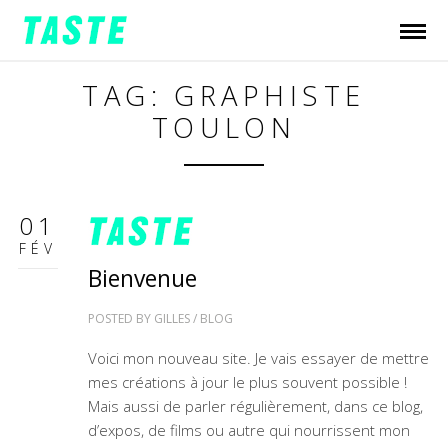
TAG: GRAPHISTE
TOULON
01
FÉV
Bienvenue
POSTED BY
GILLES
/
BLOG
Voici mon nouveau site. Je vais essayer de mettre
mes créations à jour le plus souvent possible !
Mais aussi de parler régulièrement, dans ce blog,
d’expos, de films ou autre qui nourrissent mon