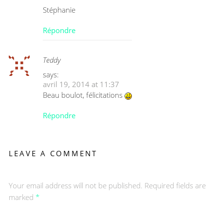
Stéphanie
Répondre
Teddy
says:
avril 19, 2014 at 11:37
Beau boulot, félicitations
Répondre
LEAVE A COMMENT
Your email address will not be published. Required fields are
marked
*