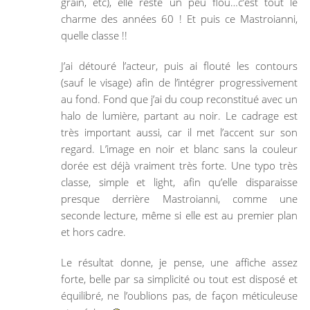
grain, etc), elle reste un peu flou…c’est tout le
charme des années 60 ! Et puis ce Mastroianni,
quelle classe !!
J’ai détouré l’acteur, puis ai flouté les contours
(sauf le visage) afin de l’intégrer progressivement
au fond. Fond que j’ai du coup reconstitué avec un
halo de lumière, partant au noir. Le cadrage est
très important aussi, car il met l’accent sur son
regard. L’image en noir et blanc sans la couleur
dorée est déjà vraiment très forte. Une typo très
classe, simple et light, afin qu’elle disparaisse
presque derrière Mastroianni, comme une
seconde lecture, même si elle est au premier plan
et hors cadre.
Le résultat donne, je pense, une affiche assez
forte, belle par sa simplicité ou tout est disposé et
équilibré, ne l’oublions pas, de façon méticuleuse