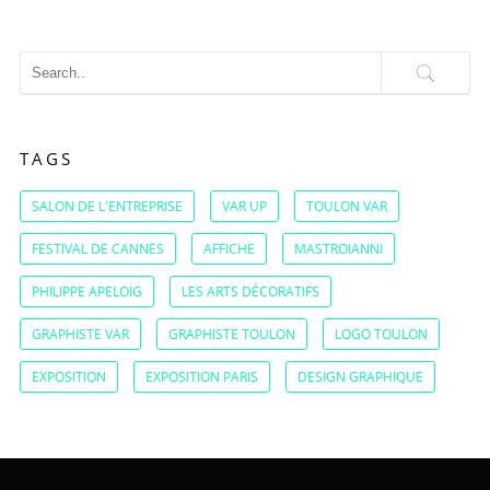
TAGS
SALON DE L'ENTREPRISE
VAR UP
TOULON VAR
FESTIVAL DE CANNES
AFFICHE
MASTROIANNI
PHILIPPE APELOIG
LES ARTS DÉCORATIFS
GRAPHISTE VAR
GRAPHISTE TOULON
LOGO TOULON
EXPOSITION
EXPOSITION PARIS
DESIGN GRAPHIQUE