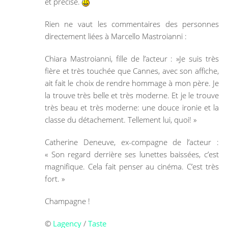
et précise.
Rien ne vaut les commentaires des personnes
directement liées à Marcello Mastroianni :
Chiara Mastroianni, fille de l’acteur : »Je suis très
fière et très touchée que Cannes, avec son affiche,
ait fait le choix de rendre hommage à mon père. Je
la trouve très belle et très moderne. Et je le trouve
très beau et très moderne: une douce ironie et la
classe du détachement. Tellement lui, quoi! »
Catherine Deneuve, ex-compagne de l’acteur :
« Son regard derrière ses lunettes baissées, c’est
magnifique. Cela fait penser au cinéma. C’est très
fort. »
Champagne !
©
Lagency
/
Taste