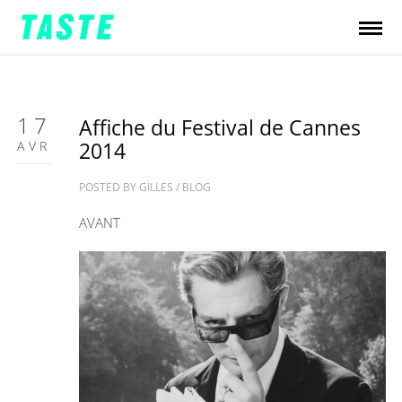
17
Affiche du Festival de Cannes
AVR
2014
POSTED BY
GILLES
/
BLOG
AVANT