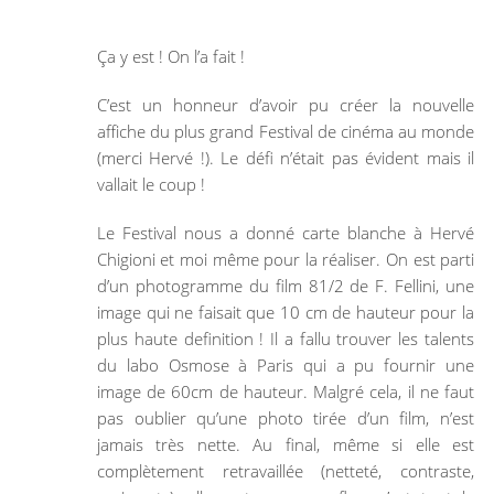
Ça y est ! On l’a fait !
C’est un honneur d’avoir pu créer la nouvelle
affiche du plus grand Festival de cinéma au monde
(merci Hervé !). Le défi n’était pas évident mais il
vallait le coup !
Le Festival nous a donné carte blanche à Hervé
Chigioni et moi même pour la réaliser. On est parti
d’un photogramme du film 81/2 de F. Fellini, une
image qui ne faisait que 10 cm de hauteur pour la
plus haute definition ! Il a fallu trouver les talents
du labo Osmose à Paris qui a pu fournir une
image de 60cm de hauteur. Malgré cela, il ne faut
pas oublier qu’une photo tirée d’un film, n’est
jamais très nette. Au final, même si elle est
complètement retravaillée (netteté, contraste,